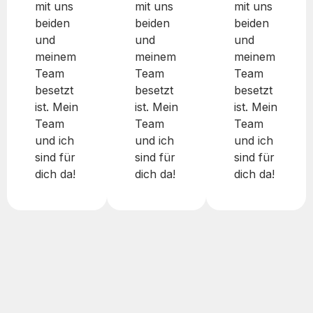
mit uns
mit uns
mit uns
beiden
beiden
beiden
und
und
und
meinem
meinem
meinem
Team
Team
Team
besetzt
besetzt
besetzt
ist. Mein
ist. Mein
ist. Mein
Team
Team
Team
und ich
und ich
und ich
sind für
sind für
sind für
dich da!
dich da!
dich da!