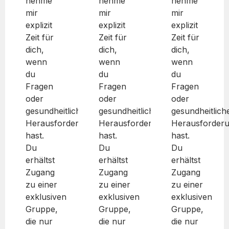
nehme
nehme
nehme
mir
mir
mir
explizit
explizit
explizit
Zeit für
Zeit für
Zeit für
dich,
dich,
dich,
wenn
wenn
wenn
du
du
du
Fragen
Fragen
Fragen
oder
oder
oder
gesundheitliche
gesundheitliche
gesundheitlich
Herausforderungen
Herausforderungen
Herausforder
hast.
hast.
hast.
Du
Du
Du
erhältst
erhältst
erhältst
Zugang
Zugang
Zugang
zu einer
zu einer
zu einer
exklusiven
exklusiven
exklusiven
Gruppe,
Gruppe,
Gruppe,
die nur
die nur
die nur