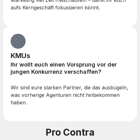
aufs Kerngeschäft fokussieren könnt.
KMUs
Ihr wollt euch einen Vorsprung vor der
jungen Konkurrenz verschaffen?
Wir sind eure starken Partner, die das ausbügeln,
was vorherige Agenturen nicht hinbekommen
haben.
Pro Contra