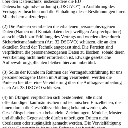
über den Datenschutz, insbesondere die EU-
Datenschutzgrundverordnung („DSGVO“) in Ausführung des
Vertrags zu beachten und die Einhaltung dieser Bestimmungen ihren
Mitarbeitern aufzuerlegen.
(2) Die Parteien verarbeiten die erhaltenen personenbezogenen
Daten (Namen und Kontaktdaten der jeweiligen Ansprechpartner)
ausschließlich zur Erfüllung des Vertrags und werden diese durch
Sicherheitsmaßnahmen (Art. 32 DSGVO) schützen, die an den
aktuellen Stand der Technik angepasst sind. Die Parteien sind
verpflichtet, die personenbezogenen Daten zu löschen, sobald deren
Verarbeitung nicht mehr erforderlich ist. Etwaige gesetzliche
Aufbewahrungspflichten bleiben hiervon unberührt.
(3) Sollte der Kunde im Rahmen der Vertragsdurchführung für uns
personenbezogene Daten im Auftrag verarbeiten, werden die
Parteien hierüber eine Vereinbarung über die Auftragsverarbeitung
nach Art. 28 DSGVO schließen.
(4) Im Übrigen verpflichten sich beide Seiten, alle nicht
offenkundigen kaufmännischen und technischen Einzelheiten, die
ihnen durch die Geschäftsverbindung bekannt werden, als
Geschäftsgeheimnis zu behandeln. Zeichnungen, Modelle, Muster
und ähnliche Gegenstände dürfen unbefugten Dritten nicht
überlassen oder zugänglich gemacht werden. Die Vervielfältigung