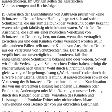
ausgeschlossen. Im Übrigen gelten die gesetzlichen
Voraussetzungen und Rechtsfolgen.
(5) Anlässlich der Durchführung von Aufträgen prüfen wir keine
Schutzrechte Dritter. Unsere Haftung begrenzt sich auf solche
Schutzrechte, die uns zum Zeitpunkt der Verletzung positiv bekannt
waren oder grob fahrlässig nicht bekannt waren. Wir haften für
Ansprüche, die sich aus einer möglichen Verletzung von
Schutzrechten Dritter ergeben, nur dann, wenn dies vertraglich
zwischen uns und dem Kunden vorher vereinbart worden ist. In
allen anderen Fällen stellt uns der Kunde von Ansprüchen Dritter
aus der Verletzung von Schutzrechten frei. Der Kunde ist
verpflichtet, uns unverzüglich zu informieren, falls ihm
entgegenstehende Schutzrechte bekannt sind oder werden. Soweit
wir für die Verletzung von Schutzrechten Dritter haften, erfolgt die
Nacherfüllung nach unserer Wahl durch Einrichtung einer
gleichwertigen Umgehungslösung („Workaround“) oder durch den
Erwerb einer Lizenz. Unsere Haftung ist ausgeschlossen soweit die
Verletzung der Schutzrechte Dritter eintritt durch die Kombination
der von uns erbrachten Leistung mit anderen Leistungen oder
Produkten, Änderungen oder Modifizierungen unserer Leistung
durch den Kunden oder Dritte, Vorgaben des Kunden und
Leistungen und Produkte Dritter oder nichtvorhersehbare
Verwendung oder Betrieb der von uns erbrachten Leistungen.