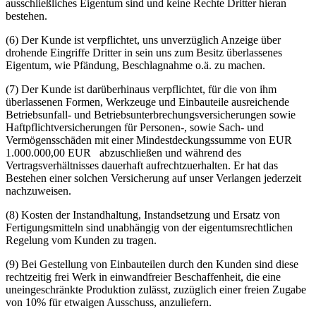
ausschließliches Eigentum sind und keine Rechte Dritter hieran
bestehen.
(6) Der Kunde ist verpflichtet, uns unverzüglich Anzeige über
drohende Eingriffe Dritter in sein uns zum Besitz überlassenes
Eigentum, wie Pfändung, Beschlagnahme o.ä. zu machen.
(7) Der Kunde ist darüberhinaus verpflichtet, für die von ihm
überlassenen Formen, Werkzeuge und Einbauteile ausreichende
Betriebsunfall- und Betriebsunterbrechungsversicherungen sowie
Haftpflichtversicherungen für Personen-, sowie Sach- und
Vermögensschäden mit einer Mindestdeckungssumme von EUR
1.000.000,00 EUR abzuschließen und während des
Vertragsverhältnisses dauerhaft aufrechtzuerhalten. Er hat das
Bestehen einer solchen Versicherung auf unser Verlangen jederzeit
nachzuweisen.
(8) Kosten der Instandhaltung, Instandsetzung und Ersatz von
Fertigungsmitteln sind unabhängig von der eigentumsrechtlichen
Regelung vom Kunden zu tragen.
(9) Bei Gestellung von Einbauteilen durch den Kunden sind diese
rechtzeitig frei Werk in einwandfreier Beschaffenheit, die eine
uneingeschränkte Produktion zulässt, zuzüglich einer freien Zugabe
von 10% für etwaigen Ausschuss, anzuliefern.