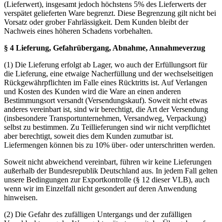
(Lieferwert), insgesamt jedoch höchstens 5% des Lieferwerts der
verspätet gelieferten Ware begrenzt. Diese Begrenzung gilt nicht bei
Vorsatz oder grober Fahrlässigkeit. Dem Kunden bleibt der
Nachweis eines höheren Schadens vorbehalten.
§ 4 Lieferung, Gefahrübergang, Abnahme, Annahmeverzug
(1) Die Lieferung erfolgt ab Lager, wo auch der Erfüllungsort für
die Lieferung, eine etwaige Nacherfüllung und der wechselseitigen
Rückgewährpflichten im Falle eines Rücktritts ist. Auf Verlangen
und Kosten des Kunden wird die Ware an einen anderen
Bestimmungsort versandt (Versendungskauf). Soweit nicht etwas
anderes vereinbart ist, sind wir berechtigt, die Art der Versendung
(insbesondere Transportunternehmen, Versandweg, Verpackung)
selbst zu bestimmen. Zu Teillieferungen sind wir nicht verpflichtet
aber berechtigt, soweit dies dem Kunden zumutbar ist.
Liefermengen können bis zu 10% über- oder unterschritten werden.
Soweit nicht abweichend vereinbart, führen wir keine Lieferungen
außerhalb der Bundesrepublik Deutschland aus. In jedem Fall gelten
unsere Bedingungen zur Exportkontrolle (§ 12 dieser VLB), auch
wenn wir im Einzelfall nicht gesondert auf deren Anwendung
hinweisen.
(2) Die Gefahr des zufälligen Untergangs und der zufälligen