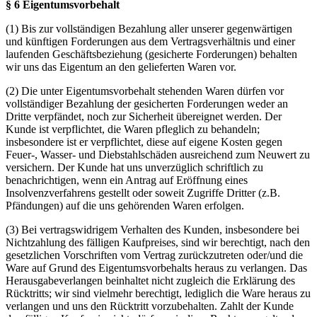
§ 6 Eigentumsvorbehalt
(1) Bis zur vollständigen Bezahlung aller unserer gegenwärtigen
und künftigen Forderungen aus dem Vertragsverhältnis und einer
laufenden Geschäftsbeziehung (gesicherte Forderungen) behalten
wir uns das Eigentum an den gelieferten Waren vor.
(2) Die unter Eigentumsvorbehalt stehenden Waren dürfen vor
vollständiger Bezahlung der gesicherten Forderungen weder an
Dritte verpfändet, noch zur Sicherheit übereignet werden. Der
Kunde ist verpflichtet, die Waren pfleglich zu behandeln;
insbesondere ist er verpflichtet, diese auf eigene Kosten gegen
Feuer-, Wasser- und Diebstahlschäden ausreichend zum Neuwert zu
versichern. Der Kunde hat uns unverzüglich schriftlich zu
benachrichtigen, wenn ein Antrag auf Eröffnung eines
Insolvenzverfahrens gestellt oder soweit Zugriffe Dritter (z.B.
Pfändungen) auf die uns gehörenden Waren erfolgen.
(3) Bei vertragswidrigem Verhalten des Kunden, insbesondere bei
Nichtzahlung des fälligen Kaufpreises, sind wir berechtigt, nach den
gesetzlichen Vorschriften vom Vertrag zurückzutreten oder/und die
Ware auf Grund des Eigentumsvorbehalts heraus zu verlangen. Das
Herausgabeverlangen beinhaltet nicht zugleich die Erklärung des
Rücktritts; wir sind vielmehr berechtigt, lediglich die Ware heraus zu
verlangen und uns den Rücktritt vorzubehalten. Zahlt der Kunde