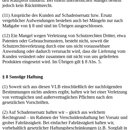
den Kaufpreis mindern. Bei einem unerheblichen Mangel besteht
jedoch kein Rücktrittsrecht.
(11) Ansprüche des Kunden auf Schadensersatz bzw. Ersatz
vergeblicher Aufwendungen bestehen auch bei Mängeln nur nach
Maßgabe von § 8 und sind im Übrigen ausgeschlossen.
(12) Ein Mangel wegen Verletzung von Schutzrechten Dritter, etwa
Patenten oder Gebrauchsmustern, besteht nicht, soweit die
Schutzrechtsverletzung durch eine uns nicht voraussehbare
Anwendung oder dadurch verursacht wird, dass die Lieferung vom
Kunden verändert oder zusammen mit nicht von uns gelieferten
Produkten eingesetzt wird. Im Übrigen gilt § 8 Abs. 5.
§ 8 Sonstige Haftung
(1) Soweit sich aus diesen VLB einschließlich der nachfolgenden
Bestimmungen nichts anderes ergibt, haften wir bei einer Verletzung
von vertraglichen und außervertraglichen Pflichten nach den
gesetzlichen Vorschriften.
(2) Auf Schadensersatz haften wir – gleich aus welchem
Rechtsgrund – im Rahmen der Verschuldenshaftung bei Vorsatz und
grober Fahrlässigkeit. Bei einfacher Fahrlässigkeit haften wir,
vorbehaltlich gesetzlicher Haftungsbeschränkungen (z.B. Sorgfalt in