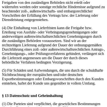
Freigaben von den zuständigen Behörden nicht erteilt oder
widerrufen werden oder sonstige rechtliche Hindernisse aufgrund zu
beachtender zoll-, außenwirtschafts- und embargorechtlicher
Vorschriften der Erfüllung des Vertrags bzw. der Lieferung oder
Dienstleistung entgegenstehen.
(4) Die Einhaltung von Lieferfristen kann die Freigabe bzw.
Erteilung von Ausfuhr- oder Verbringungsgenehmigungen oder
anderweitigen außenwirtschaftsrechtlichen Genehmigungen durch
die zuständigen Behörden voraussetzen. Sind wir an der
rechtzeitigen Lieferung aufgrund der Dauer der ordnungsgemäßen
Durchführung eines zoll- oder außenwirtschaftsrechtlichen Antrags-,
Genehmigungs-, oder Prüfungsverfahrens gehindert, verlängert sich
die Lieferzeit angemessen um die Dauer der durch dieses
behördliche Verfahren bedingten Verzögerung.
(5) Für Schäden und Aufwendungen, die uns durch die schuldhafte
Nichtbeachtung der europäischen und/oder deutschen
Exportbestimmungen oder Embargovorschriften durch den Kunden
entstehen, haftet der Kunde uns gegenüber in vollem Umfang.
§ 13 Datenschutz und Geheimhaltung
(1) Die Parteien sind verpflichtet, die gesetzlichen Bestimmungen