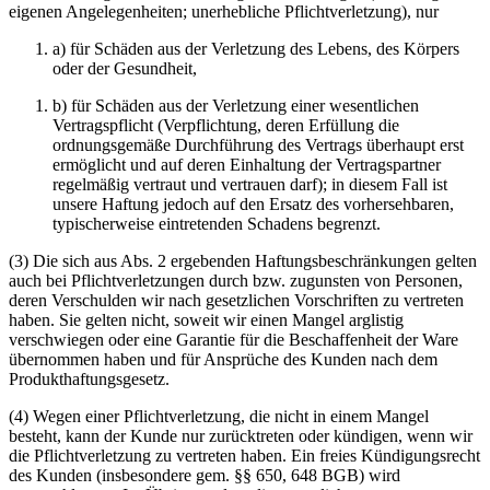
eigenen Angelegenheiten; unerhebliche Pflichtverletzung), nur
a) für Schäden aus der Verletzung des Lebens, des Körpers
oder der Gesundheit,
b) für Schäden aus der Verletzung einer wesentlichen
Vertragspflicht (Verpflichtung, deren Erfüllung die
ordnungsgemäße Durchführung des Vertrags überhaupt erst
ermöglicht und auf deren Einhaltung der Vertragspartner
regelmäßig vertraut und vertrauen darf); in diesem Fall ist
unsere Haftung jedoch auf den Ersatz des vorhersehbaren,
typischerweise eintretenden Schadens begrenzt.
(3) Die sich aus Abs. 2 ergebenden Haftungsbeschränkungen gelten
auch bei Pflichtverletzungen durch bzw. zugunsten von Personen,
deren Verschulden wir nach gesetzlichen Vorschriften zu vertreten
haben. Sie gelten nicht, soweit wir einen Mangel arglistig
verschwiegen oder eine Garantie für die Beschaffenheit der Ware
übernommen haben und für Ansprüche des Kunden nach dem
Produkthaftungsgesetz.
(4) Wegen einer Pflichtverletzung, die nicht in einem Mangel
besteht, kann der Kunde nur zurücktreten oder kündigen, wenn wir
die Pflichtverletzung zu vertreten haben. Ein freies Kündigungsrecht
des Kunden (insbesondere gem. §§ 650, 648 BGB) wird