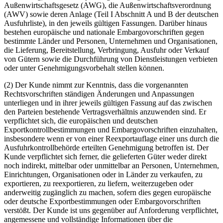
Außenwirtschaftsgesetz (AWG), die Außenwirtschaftsverordnung
(AWV) sowie deren Anlage (Teil I Abschnitt A und B der deutschen
Ausfuhrliste), in den jeweils gültigen Fassungen. Darüber hinaus
bestehen europäische und nationale Embargovorschriften gegen
bestimmte Länder und Personen, Unternehmen und Organisationen,
die Lieferung, Bereitstellung, Verbringung, Ausfuhr oder Verkauf
von Gütern sowie die Durchführung von Dienstleistungen verbieten
oder unter Genehmigungsvorbehalt stellen können.
(2) Der Kunde nimmt zur Kenntnis, dass die vorgenannten
Rechtsvorschriften ständigen Änderungen und Anpassungen
unterliegen und in ihrer jeweils gültigen Fassung auf das zwischen
den Parteien bestehende Vertragsverhältnis anzuwenden sind. Er
verpflichtet sich, die europäischen und deutschen
Exportkontrollbestimmungen und Embargovorschriften einzuhalten,
insbesondere wenn er von einer Reexportauflage einer uns durch die
Ausfuhrkontrollbehörde erteilten Genehmigung betroffen ist. Der
Kunde verpflichtet sich ferner, die gelieferten Güter weder direkt
noch indirekt, mittelbar oder unmittelbar an Personen, Unternehmen,
Einrichtungen, Organisationen oder in Länder zu verkaufen, zu
exportieren, zu reexportieren, zu liefern, weiterzugeben oder
anderweitig zugänglich zu machen, sofern dies gegen europäische
oder deutsche Exportbestimmungen oder Embargovorschriften
verstößt. Der Kunde ist uns gegenüber auf Anforderung verpflichtet,
angemessene und vollständige Informationen über die