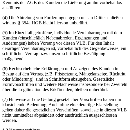
Kenntnis der AGB des Kunden die Lieferung an ihn vorbehaltlos
ausführen.
(4) Die Abtretung von Forderungen gegen uns an Dritte schließen
wir aus. § 354a HGB bleibt hiervon unberührt.
(5) Im Einzelfall getroffene, individuelle Vereinbarungen mit dem
Kunden (einschließlich Nebenabreden, Ergänzungen und
Änderungen) haben Vorrang vor diesen VLB. Für den Inhalt
derartiger Vereinbarungen ist, vorbehaltlich des Gegenbeweises, ein
schriftlicher Vertrag bzw. unsere schriftliche Bestätigung
maßgebend.
(6) Rechtserhebliche Erklärungen und Anzeigen des Kunden in
Bezug auf den Vertrag (z.B. Fristsetzung, Mängelanzeige, Rücktritt
oder Minderung), sind in Schriftform abzugeben. Gesetzliche
Formvorschriften und weitere Nachweise insbesondere bei Zweifeln
über die Legitimation des Erklärenden, bleiben unberührt.
(7) Hinweise auf die Geltung gesetzlicher Vorschriften haben nur
klarstellende Bedeutung. Auch ohne eine derartige Klarstellung
gelten daher die gesetzlichen Vorschriften, soweit sie in diesen VLB
nicht unmittelbar abgeändert oder ausdrücklich ausgeschlossen
werden.