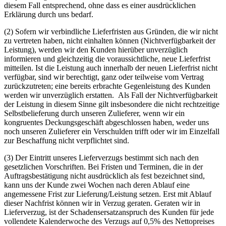
diesem Fall entsprechend, ohne dass es einer ausdrücklichen
Erklärung durch uns bedarf.
(2) Sofern wir verbindliche Lieferfristen aus Gründen, die wir nicht
zu vertreten haben, nicht einhalten können (Nichtverfügbarkeit der
Leistung), werden wir den Kunden hierüber unverzüglich
informieren und gleichzeitig die voraussichtliche, neue Lieferfrist
mitteilen. Ist die Leistung auch innerhalb der neuen Lieferfrist nicht
verfügbar, sind wir berechtigt, ganz oder teilweise vom Vertrag
zurückzutreten; eine bereits erbrachte Gegenleistung des Kunden
werden wir unverzüglich erstatten.
Als Fall der Nichtverfügbarkeit
der Leistung in diesem Sinne gilt insbesondere die nicht rechtzeitige
Selbstbelieferung durch unseren Zulieferer, wenn wir ein
kongruentes Deckungsgeschäft abgeschlossen haben, weder uns
noch unseren Zulieferer ein Verschulden trifft oder wir im Einzelfall
zur Beschaffung nicht verpflichtet sind.
(3) Der Eintritt unseres Lieferverzugs bestimmt sich nach den
gesetzlichen Vorschriften. Bei Fristen und Terminen, die in der
Auftragsbestätigung nicht ausdrücklich als fest bezeichnet sind,
kann uns der Kunde zwei Wochen nach deren Ablauf eine
angemessene Frist zur Lieferung/Leistung setzen. Erst mit Ablauf
dieser Nachfrist können wir in Verzug geraten.
Geraten wir in
Lieferverzug, ist der Schadensersatzanspruch des Kunden für jede
vollendete Kalenderwoche des Verzugs auf 0,5% des Nettopreises