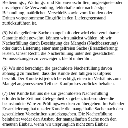
Bedienungs-, Wartungs- und Einbauvorschriften, ungeeignete oder
unsachgemäße Verwendung, fehlerhafte oder nachlässige
Behandlung, natürlichen Verschleiß sowie vom Kunden oder
Dritten vorgenommene Eingriffe in den Liefergegenstand
zurückzuführen ist.
(5) Ist die gelieferte Sache mangelhaft oder wird eine vereinbarte
Garantie nicht gewahrt, können wir zunächst wählen, ob wir
Nacherfüllung durch Beseitigung des Mangels (Nachbesserung)
oder durch Lieferung einer mangelfreien Sache (Ersatzlieferung)
leisten. Unser Recht, die Nacherfüllung unter den gesetzlichen
Voraussetzungen zu verweigern, bleibt unberührt.
(6) Wir sind berechtigt, die geschuldete Nacherfüllung davon
abhängig zu machen, dass der Kunde den fälligen Kaufpreis
bezahlt. Der Kunde ist jedoch berechtigt, einen im Verhältnis zum
Mangel angemessenen Teil des Kaufpreises zurückzubehalten.
(7) Der Kunde hat uns die zur geschuldeten Nacherfüllung
erforderliche Zeit und Gelegenheit zu geben, insbesondere die
beanstandete Ware zu Prüfungszwecken zu übergeben. Im Falle der
Ersatzlieferung hat uns der Kunde die mangelhafte Sache nach den
gesetzlichen Vorschriften zurückzugeben. Die Nacherfüllung
beinhaltet weder den Ausbau der mangelhaften Sache noch den
erneuten Einbau, wenn wir ursprünglich nicht zum Einbau