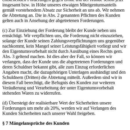
insgesamt bzw. in Höhe unseres etwaigen Miteigentumsanteils
gemäß vorstehendem Absatz zur Sicherheit an uns ab. Wir nehmen
die Abtretung an. Die in Abs. 2 genannten Pflichten des Kunden
gelten auch in Ansehung der abgetretenen Forderungen.
(c) Zur Einziehung der Forderung bleibt der Kunde neben uns
ermächtigt. Wir verpflichten uns, die Forderung nicht einzuziehen,
solange der Kunde seinen Zahlungsverpflichtungen uns gegenüber
nachkommt, kein Mangel seiner Leistungsfähigkeit vorliegt und wir
den Eigentumsvorbehalt nicht durch Ausübung eines Rechts gem.
Abs. 3 geltend machen. Ist dies aber der Fall, so können wir
verlangen, dass der Kunde uns die abgetretenen Forderungen und
deren Schuldner bekannt gibt, alle zum Einzug erforderlichen
Angaben macht, die dazugehörigen Unterlagen aushändigt und den
Schuldnern (Dritten) die Abtretung mitteilt. Außerdem sind wir in
diesem Fall berechtigt, die Befugnis des Kunden zur weiteren
Veräußerung und Verarbeitung der unter Eigentumsvorbehalt
stehenden Waren zu widerrufen.
(d) Übersteigt der realisierbare Wert der Sicherheiten unsere
Forderungen um mehr als 20%, werden wir auf Verlangen des
Kunden Sicherheiten nach unserer Wahl freigeben.
§ 7 Mängelansprüche des Kunden