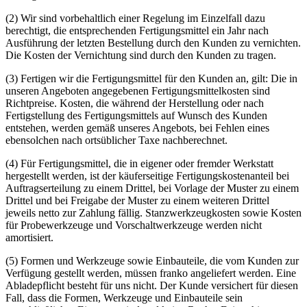
(2) Wir sind vorbehaltlich einer Regelung im Einzelfall dazu
berechtigt, die entsprechenden Fertigungsmittel ein Jahr nach
Ausführung der letzten Bestellung durch den Kunden zu vernichten.
Die Kosten der Vernichtung sind durch den Kunden zu tragen.
(3) Fertigen wir die Fertigungsmittel für den Kunden an, gilt: Die in
unseren Angeboten angegebenen Fertigungsmittelkosten sind
Richtpreise. Kosten, die während der Herstellung oder nach
Fertigstellung des Fertigungsmittels auf Wunsch des Kunden
entstehen, werden gemäß unseres Angebots, bei Fehlen eines
ebensolchen nach ortsüblicher Taxe nachberechnet.
(4) Für Fertigungsmittel, die in eigener oder fremder Werkstatt
hergestellt werden, ist der käuferseitige Fertigungskostenanteil bei
Auftragserteilung zu einem Drittel, bei Vorlage der Muster zu einem
Drittel und bei Freigabe der Muster zu einem weiteren Drittel
jeweils netto zur Zahlung fällig. Stanzwerkzeugkosten sowie Kosten
für Probewerkzeuge und Vorschaltwerkzeuge werden nicht
amortisiert.
(5) Formen und Werkzeuge sowie Einbauteile, die vom Kunden zur
Verfügung gestellt werden, müssen franko angeliefert werden. Eine
Abladepflicht besteht für uns nicht. Der Kunde versichert für diesen
Fall, dass die Formen, Werkzeuge und Einbauteile sein