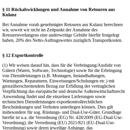
§ 11 Rückabwicklungen und Annahme von Retouren aus
Kulanz
Bei Annahme vorab genehmigter Retouren aus Kulanz berechnen
wir, soweit wir nicht im Zeitpunkt der Annahme des
Retourenverlangens eine anderweitige Gebühr hierfür festgelegt
haben, 20% des Netto-Auftragswertes zuzüglich Transportkosten.
§ 12 Exportkontrolle
(1) Wir weisen darauf hin, dass für die Verbringung/Ausfuhr von
Gütern (Waren, Software, Technologie) sowie für die Erbringung
von Dienstleistungen (z.B. Montagen, Instandhaltungen,
Wartungen, Reparaturen, Einweisungen/Schulungen etc.) mit
grenzüberschreitendem Bezug zur Erfüllung der vertraglichen
Verpflichtung das europäische und deutsche Außenwirtschaftsrecht
Anwendung findet und die einzelnen Lieferungen sowie
technischen Dienstleistungen exportkontrollrechtlichen
Beschränkungen und Verboten unterliegen können. Dies gilt
insbesondere für sog. Rüstungs- und Dual-Use-Güter. Grundlage
hierfür ist u.a. die Verordnung (EG) Nr. 428/2009 (EG-Dual-Use-
Verordnung), die Verordnung (EU) 2021/821 (EU-Dual-Use-
Verordnung) sowie deren jeweilige Anhänge, das