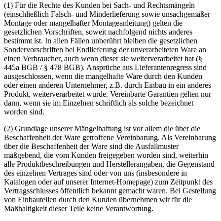
(1) Für die Rechte des Kunden bei Sach- und Rechtsmängeln
(einschließlich Falsch- und Minderlieferung sowie unsachgemäßer
Montage oder mangelhafter Montageanleitung) gelten die
gesetzlichen Vorschriften, soweit nachfolgend nichts anderes
bestimmt ist. In allen Fällen unberührt bleiben die gesetzlichen
Sondervorschriften bei Endlieferung der unverarbeiteten Ware an
einen Verbraucher, auch wenn dieser sie weiterverarbeitet hat (§
445a BGB / § 478 BGB). Ansprüche aus Lieferantenregress sind
ausgeschlossen, wenn die mangelhafte Ware durch den Kunden
oder einen anderen Unternehmer, z.B. durch Einbau in ein anderes
Produkt, weiterverarbeitet wurde. Vereinbarte Garantien gelten nur
dann, wenn sie im Einzelnen schriftlich als solche bezeichnet
worden sind.
(2) Grundlage unserer Mängelhaftung ist vor allem die über die
Beschaffenheit der Ware getroffene Vereinbarung. Als Vereinbarung
über die Beschaffenheit der Ware sind die Ausfallmuster
maßgebend, die vom Kunden freigegeben worden sind, weiterhin
alle Produktbeschreibungen und Herstellerangaben, die Gegenstand
des einzelnen Vertrages sind oder von uns (insbesondere in
Katalogen oder auf unserer Internet-Homepage) zum Zeitpunkt des
Vertragsschlusses öffentlich bekannt gemacht waren. Bei Gestellung
von Einbauteilen durch den Kunden übernehmen wir für die
Maßhaltigkeit dieser Teile keine Verantwortung.