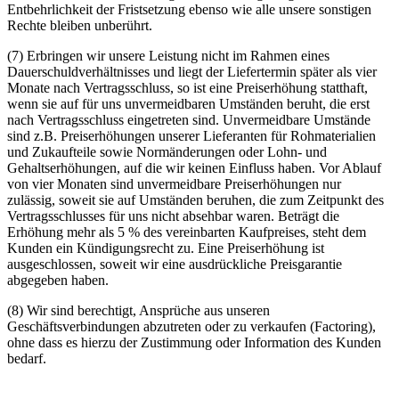
Entbehrlichkeit der Fristsetzung ebenso wie alle unsere sonstigen
Rechte bleiben unberührt.
(7) Erbringen wir unsere Leistung nicht im Rahmen eines
Dauerschuldverhältnisses und liegt der Liefertermin später als vier
Monate nach Vertragsschluss, so ist eine Preiserhöhung statthaft,
wenn sie auf für uns unvermeidbaren Umständen beruht, die erst
nach Vertragsschluss eingetreten sind. Unvermeidbare Umstände
sind z.B. Preiserhöhungen unserer Lieferanten für Rohmaterialien
und Zukaufteile sowie Normänderungen oder Lohn- und
Gehaltserhöhungen, auf die wir keinen Einfluss haben. Vor Ablauf
von vier Monaten sind unvermeidbare Preiserhöhungen nur
zulässig, soweit sie auf Umständen beruhen, die zum Zeitpunkt des
Vertragsschlusses für uns nicht absehbar waren. Beträgt die
Erhöhung mehr als 5 % des vereinbarten Kaufpreises, steht dem
Kunden ein Kündigungsrecht zu. Eine Preiserhöhung ist
ausgeschlossen, soweit wir eine ausdrückliche Preisgarantie
abgegeben haben.
(8) Wir sind berechtigt, Ansprüche aus unseren
Geschäftsverbindungen abzutreten oder zu verkaufen (Factoring),
ohne dass es hierzu der Zustimmung oder Information des Kunden
bedarf.