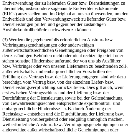
Endverwendung der zu liefernden Güter bzw. Dienstleistungen zu
übermitteln, insbesondere sogenannte Endverbleibsdokumente
(EUCs) auszustellen und im Original an uns zu übersenden, um den
Endverbleib und den Verwendungszweck zu liefernder Güter bzw.
Dienstleistungen prüfen und gegenüber der zuständigen
Ausfuhrkontrollbehörde nachweisen zu können.
(3) Werden die gegebenenfalls erforderlichen Ausfuhr- bzw.
Verbringungsgenehmigungen oder anderweitigen
außenwirtschaftsrechtlichen Genehmigungen oder Freigaben von
den zuständigen Behörden nicht oder nicht rechtzeitig erteilt oder
stehen sonstige Hindernisse aufgrund der von uns als Ausführer
bzw. Verbringer oder von unseren Lieferanten zu beachtenden zoll-,
außenwirtschafts- und embargorechtlichen Vorschriften der
Erfüllung des Vertrags bzw. der Lieferung entgegen, sind wir dazu
berechtigt, vom Vertrag bzw. von der einzelnen Liefer- bzw.
Dienstleistungsverpflichtung zurückzutreten. Dies gilt auch, wenn
erst zwischen Vertragsschluss und der Lieferung bzw. der
Durchführung der Dienstleistung sowie bei der Geltendmachung
von Gewährleistungsrechten entsprechende exportkontroll- und
embargorechtliche Hindernisse – z.B. durch Änderung der
Rechtslage – entstehen und die Durchführung der Lieferung bzw.
Dienstleistung vorübergehend oder endgültig unmöglich machen,
weil erforderliche Ausfuhr- bzw. Verbringungsgenehmigungen oder
anderweitige außenwirtschaftsrechtliche Genehmigungen oder