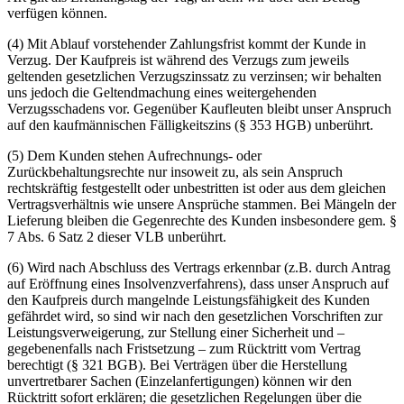
verfügen können.
(4) Mit Ablauf vorstehender Zahlungsfrist kommt der Kunde in
Verzug. Der Kaufpreis ist während des Verzugs zum jeweils
geltenden gesetzlichen Verzugszinssatz zu verzinsen; wir behalten
uns jedoch die Geltendmachung eines weitergehenden
Verzugsschadens vor. Gegenüber Kaufleuten bleibt unser Anspruch
auf den kaufmännischen Fälligkeitszins (§ 353 HGB) unberührt.
(5) Dem Kunden stehen Aufrechnungs- oder
Zurückbehaltungsrechte nur insoweit zu, als sein Anspruch
rechtskräftig festgestellt oder unbestritten ist oder aus dem gleichen
Vertragsverhältnis wie unsere Ansprüche stammen. Bei Mängeln der
Lieferung bleiben die Gegenrechte des Kunden insbesondere gem. §
7 Abs. 6 Satz 2 dieser VLB unberührt.
(6) Wird nach Abschluss des Vertrags erkennbar (z.B. durch Antrag
auf Eröffnung eines Insolvenzverfahrens), dass unser Anspruch auf
den Kaufpreis durch mangelnde Leistungsfähigkeit des Kunden
gefährdet wird, so sind wir nach den gesetzlichen Vorschriften zur
Leistungsverweigerung, zur Stellung einer Sicherheit und –
gegebenenfalls nach Fristsetzung – zum Rücktritt vom Vertrag
berechtigt (§ 321 BGB). Bei Verträgen über die Herstellung
unvertretbarer Sachen (Einzelanfertigungen) können wir den
Rücktritt sofort erklären; die gesetzlichen Regelungen über die