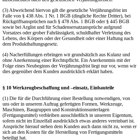
(3) Abweichend hiervon gilt die gesetzliche Verjährungsfrist im
Falle von § 438 Abs. 1 Nr. 1 BGB (dingliche Rechte Dritter), bei
Rückgriffsansprüchen nach § 478 Abs. 1 BGB oder § 445 BGB
sowie bei Arglist und für Schadensersatzansprüche aufgrund
Vorsatzes oder grober Fahrlässigkeit, schuldhafter Verletzung des
Lebens, des Körpers oder der Gesundheit oder einer Haftung nach
dem Produkthaftungsgesetz.
(4) Nacherfüllungen erbringen wir grundsätzlich aus Kulanz und
ohne Anerkennung einer Rechtspflicht. Ein Anerkenntnis mit der
Folge eines Neubeginns der Verjährungsfrist liegt nur vor, wenn wir
dies gegenüber dem Kunden ausdrücklich erklärt haben.
§ 10 Werkzeugbeschaffung und –einsatz, Einbauteile
(1) Die für die Durchführung einer Bestellung notwendigen, von
uns oder in unserem Auftrag gefertigten Formen, Werkzeuge,
Maschinen, Baugruppen und Konstruktionsunterlagen
(Fertigungsmittel) verbleiben ausschließlich in unserem Eigentum,
sofern nicht im Einzelfall ausdrücklich etwas anderes vereinbart ist.
Ansprüche hierauf stehen dem Kunden auch dann nicht zu, wenn er
sich an den Kosten für die Herstellung von Fertigungsmitteln
beteiligt hat.