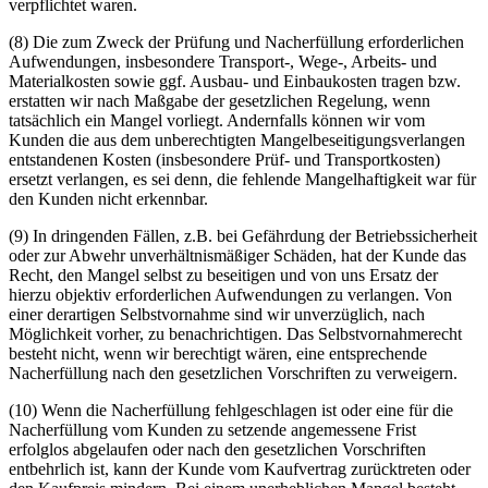
verpflichtet waren.
(8) Die zum Zweck der Prüfung und Nacherfüllung erforderlichen
Aufwendungen, insbesondere Transport-, Wege-, Arbeits- und
Materialkosten sowie ggf. Ausbau- und Einbaukosten tragen bzw.
erstatten wir nach Maßgabe der gesetzlichen Regelung, wenn
tatsächlich ein Mangel vorliegt. Andernfalls können wir vom
Kunden die aus dem unberechtigten Mangelbeseitigungsverlangen
entstandenen Kosten (insbesondere Prüf- und Transportkosten)
ersetzt verlangen, es sei denn, die fehlende Mangelhaftigkeit war für
den Kunden nicht erkennbar.
(9) In dringenden Fällen, z.B. bei Gefährdung der Betriebssicherheit
oder zur Abwehr unverhältnismäßiger Schäden, hat der Kunde das
Recht, den Mangel selbst zu beseitigen und von uns Ersatz der
hierzu objektiv erforderlichen Aufwendungen zu verlangen. Von
einer derartigen Selbstvornahme sind wir unverzüglich, nach
Möglichkeit vorher, zu benachrichtigen. Das Selbstvornahmerecht
besteht nicht, wenn wir berechtigt wären, eine entsprechende
Nacherfüllung nach den gesetzlichen Vorschriften zu verweigern.
(10) Wenn die Nacherfüllung fehlgeschlagen ist oder eine für die
Nacherfüllung vom Kunden zu setzende angemessene Frist
erfolglos abgelaufen oder nach den gesetzlichen Vorschriften
entbehrlich ist, kann der Kunde vom Kaufvertrag zurücktreten oder