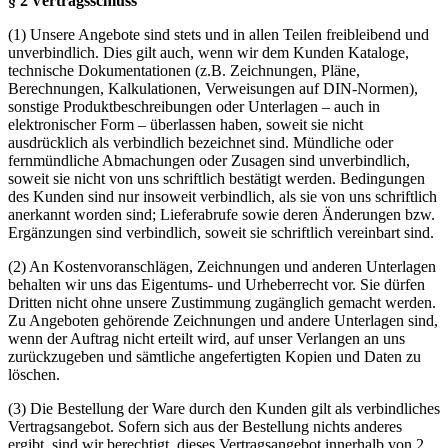
§ 2
Vert
ragsschluss
(1) Unsere Angebote sind stets und in allen Teilen freibleibend und
unverbindlich. Dies gilt auch, wenn wir dem Kunden Kataloge,
technische Dokumentationen (z.B. Zeichnungen, Pläne,
Berechnungen, Kalkulationen, Verweisungen auf DIN-Normen),
sonstige Produktbeschreibungen oder Unterlagen – auch in
elektronischer Form – überlassen haben, soweit sie nicht
ausdrücklich als verbindlich bezeichnet sind. Mündliche oder
fernmündliche Abmachungen oder Zusagen sind unverbindlich,
soweit sie nicht von uns schriftlich bestätigt werden. Bedingungen
des Kunden sind nur insoweit verbindlich, als sie von uns schriftlich
anerkannt worden sind; Lieferabrufe sowie deren Änderungen bzw.
Ergänzungen sind verbindlich, soweit sie schriftlich vereinbart sind.
(2) An Kostenvoranschlägen, Zeichnungen und anderen Unterlagen
behalten wir uns das Eigentums- und Urheberrecht vor. Sie dürfen
Dritten nicht ohne unsere Zustimmung zugänglich gemacht werden.
Zu Angeboten gehörende Zeichnungen und andere Unterlagen sind,
wenn der Auftrag nicht erteilt wird, auf unser Verlangen an uns
zurückzugeben und sämtliche angefertigten Kopien und Daten zu
löschen.
(3) Die Bestellung der Ware durch den Kunden gilt als verbindliches
Vertragsangebot. Sofern sich aus der Bestellung nichts anderes
ergibt, sind wir berechtigt, dieses Vertragsangebot innerhalb von 2